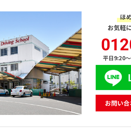
ほ
お気軽
012
平日9:20〜
お問い合