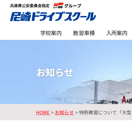
学校案内
教習車種
入所案内
お知らせ
HOME
>
お知らせ
> 特例教習について「大