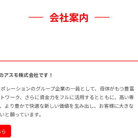
会社案内
プのアスモ株式会社です！
ーポレーションのグループ企業の一員として、母体がもつ豊富
トワーク、さらに資金力をフルに活用するとともに、高い専
、より豊かで快適な新しい価値を生み出し、お客様に大きな
いと願っています。
ちら