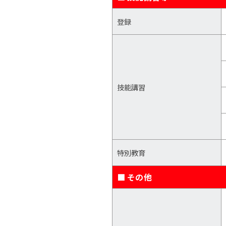
登録
技能講習
特別教育
■ その他