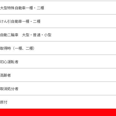
大型特殊自動車一種・二種
けん引自動車一種・二種
自動二輪車 大型・普通・小型
取得時（一種、二種）
初心運転者
高齢者
取消処分者
原付