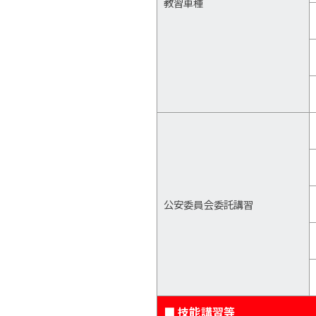
教習車種
公安委員会委託講習
■ 技能講習等