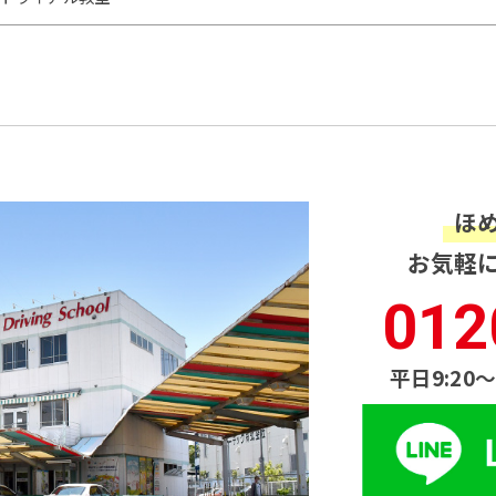
ほ
お気軽
012
平日9:20〜