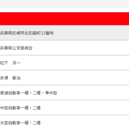
兵庫県尼崎市北初島町13番地
兵庫県公安委員会
松下 洋一
赤澤 秦治
普通自動車一種・二種・準中型
中型自動車一種・二種
大型自動車一種・二種