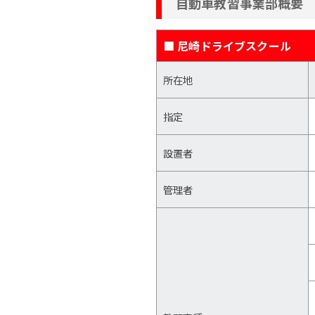
自動車教習事業部概要
■ 尼崎ドライブスクール
所在地
指定
設置者
管理者