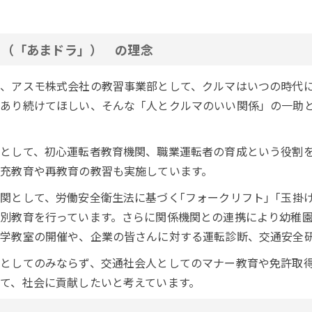
ル
（「あまドラ」） の理念
、アスモ株式会社の教習事業部として、クルマはいつの時代
あり続けてほしい、そんな「人とクルマのいい関係」の一助
として、初心運転者教育機関、職業運転者の育成という役割
充教育や再教育の教習も実施しています。
関として、労働安全衛生法に基づく｢フォークリフト｣「玉掛
別教育を行っています。さらに関係機関との連携により幼稚
学教室の開催や、企業の皆さんに対する運転診断、交通安全
としてのみならず、交通社会人としてのマナー教育や免許取
て、社会に貢献したいと考えています。