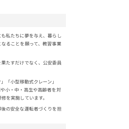
にも私たちに夢を与え、暮らし
となることを願って、教習事業
を果たすだけでなく、公安委員
け」「小型移動式クレーン」
園や小・中・高生や高齢者を対
研修を実施しています。
得後の安全な運転者づくりを担