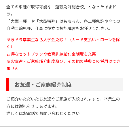
全ての車種が取得可能な「運転免許総合校」となったあまド
ラ。
「大型一種」や「大型特殊」はもちろん、各二種免許や全ての
自動二輪免許、仕事に役立つ技能講習もお任せください。
あまドラ卒業生なら入学金免除！（カード支払い・ローンを除
く）
お得なセットプランや教育訓練給付金制度も充実
※お友達・ご家族紹介制度及び、その他の特典との併用はでき
ません。
お友達・ご家族紹介制度
ご紹介いただいたお友達やご家族が入校されますと、卒業生の
方には謝礼をさしあげます。
詳しくはお電話でお問い合わせください。