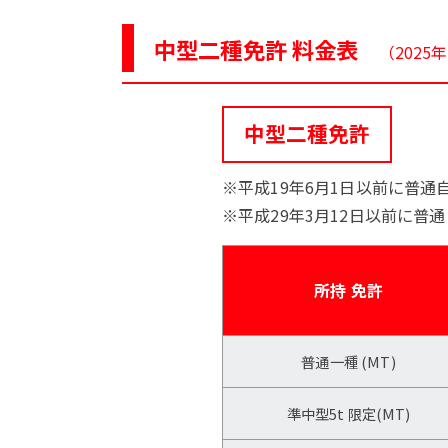
中型二種免許 料金表
（202
中型二種免許
※平成19年6月1日以前に普通
※平成29年3月12日以前に普
所持
免許
普通一種
(MT)
準中型5t
限定(MT)