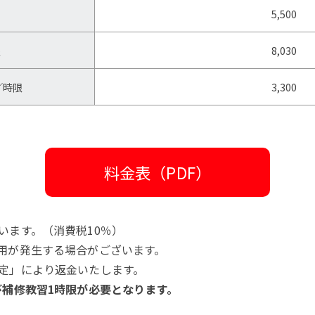
5,500
限
8,030
／時限
3,300
料金表（PDF）
います。（消費税10％）
用が発生する場合がございます。
定」により返金いたします。
び補修教習1時限が必要となります。