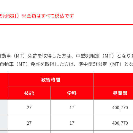
5年9月改訂）※金額はすべて税込です
自動車（MT）免許を取得した方は、中型8t限定（MT）となり
通自動車（MT）免許を取得した方は、準中型5t限定（MT）と
教習時間
技能
学科
昼間部
27
17
400,770
27
17
400,770