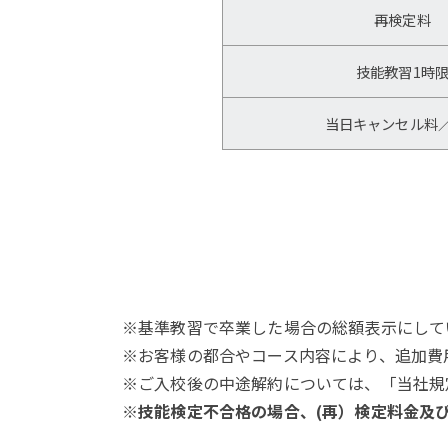
再検定料
技能教習1時
当日キャンセル料
※基準教習で卒業した場合の総額表示にして
※お客様の都合やコース内容により、追加費
※ご入校後の中途解約については、「当社規
※技能検定不合格の場合、(再）検定料金及