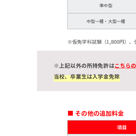
準中型
中型一種・大型一種
※仮免学科試験（1,800円）、
※上記以外の所持免許は
こちらの
当校、卒業生は入学金免除
■ その他の追加料金
項目