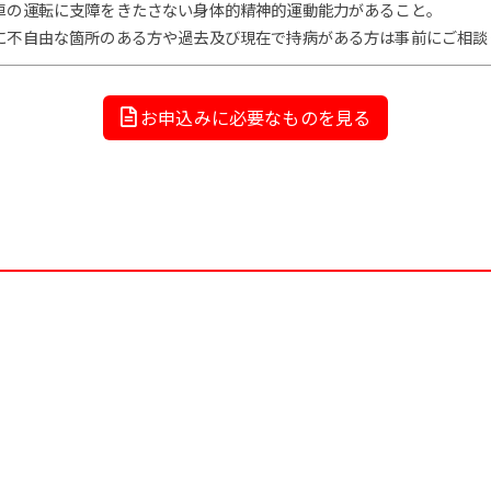
車の運転に支障をきたさない身体的精神的運動能力があること。
に不自由な箇所のある方や過去及び現在で持病がある方は事前にご相談
お申込みに必要なものを見る