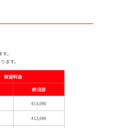
ます。
なります。
教習料金
終日部
413,090
413,090