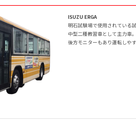
ISUZU ERGA
明石試験場で使用されている
中型二種教習車として主力車
後方モニターもあり運転しや