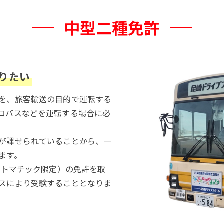
中型二種免許
りたい
を、旅客輸送の目的で運転する
ロバスなどを運転する場合に必
が課せられていることから、一
ます。
ートマチック限定）の免許を取
スにより受験することとなりま