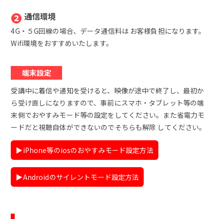
❷
通信環境
4G・５G回線の場合、データ通信料は お客様負担になります。
Wifi環境をおすすめいたします。
端末設定
受講中に着信や通知を受けると、映像が途中で終了し、最初か
ら受け直しになりますので、事前にスマホ・タブレット等の端
末側でおやすみモード等の設定をしてください。また省電力モ
ードだと視聴自体ができないのでそちらも解除 してください。
▶︎iPhone等のiosのおやすみモード設定方法
▶︎Androidのサイレントモード設定方法