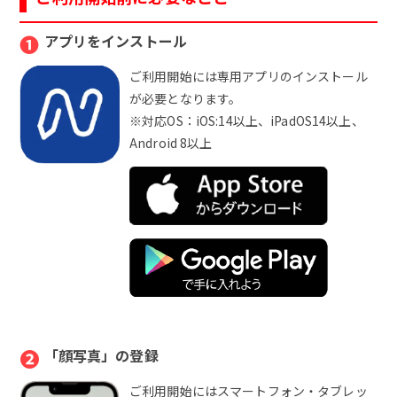
❶
アプリをインストール
ご利用開始には専用アプリのインストール
が必要となります。
※対応OS：iOS:14以上、iPadOS14以上、
Android 8以上
❷
「顔写真」の登録
ご利用開始にはスマートフォン・タブレッ