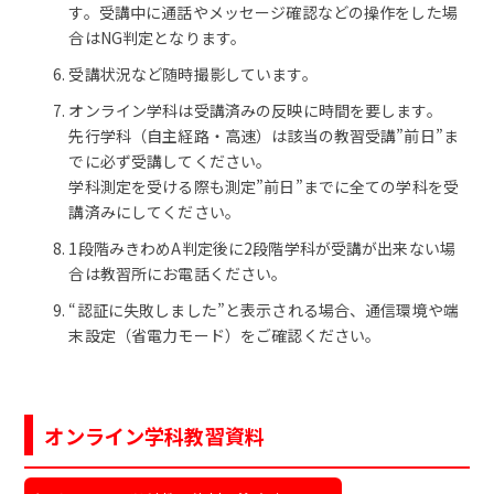
す。受講中に通話やメッセージ確認などの操作をした場
合はNG判定となります。
受講状況など随時撮影しています。
オンライン学科は受講済みの反映に時間を要します。
先行学科（自主経路・高速）は該当の教習受講”前日”ま
でに必ず受講してください。
学科測定を受ける際も測定”前日”までに全ての学科を受
講済みにしてください。
1段階みきわめA判定後に2段階学科が受講が出来ない場
合は教習所にお電話ください。
“認証に失敗しました”と表示される場合、通信環境や端
末設定（省電力モード）をご確認ください。
オンライン学科教習資料