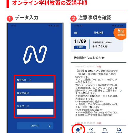
オンライン学科教習の受講手順
❶
❷
データ入力
注意事項を確認