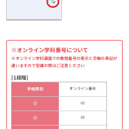
※オンライン学科番号について
※オンライン学科画面での教程番号の表示と手帳の表記が
違いますので受講の際はご注意ください
[1段階]
オンライン番号
手帳表記
02
②
03
③