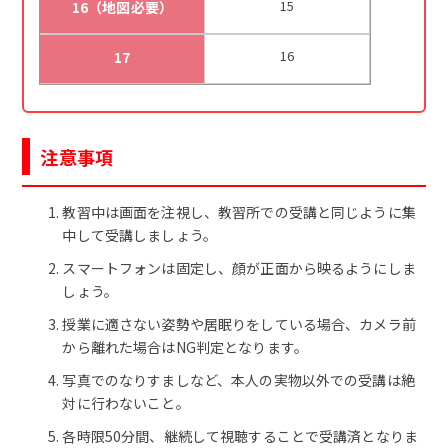
15
16（地図必要）
16
17
注意事項
教習中は画面を注視し、教習所での受講と同じように集
中して受講しましょう。
スマートフォンは固定し、顔が正面から映るようにしま
しょう。
授業に適さない姿勢や居眠りをしている場合、カメラ前
から離れた場合はNG判定となります。
写真でのなりすましなど、本人の実物以外での受講は絶
対に行わないこと。
各時限50分間、継続して視聴することで受講済となりま