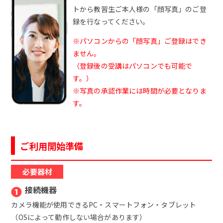
トから教習生ご本人様の「顔写真」のご登
録を行なってください。
※パソコンからの「顔写真」ご登録はでき
ません。
（登録後の受講はパソコンでも可能で
す。）
※写真の承認作業には時間が必要となりま
す。
ご利用開始準備
必要器材
❶
接続機器
カメラ機能が使用できるPC・スマートフォン・タブレット
（OSによって動作しない場合があります）