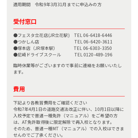
適用期間 令和9年3月31月までに申込みの方
受付窓口
●フェスタ立花店(JR立花駅) TEL 06-6418-6446
●つかしん店 TEL 06-6420-3611
●塚本店（JR塚本駅） TEL 06-6303-3350
●尼崎ドライブスクール TEL 0120-489-196
臨時休業等がございますので事前に連絡をお願いいたし
ます。
費用
下記より各教習費用をご確認ください
令和7年4月1日の道路交通法改正に伴い、10月1日以降に
入校予定で普通一種免許（マニュアル）をご希望の方
は、AT免許取得後に限定解除で再入校となります。
そのため、普通一種MT（マニュアル）での入校はできま
せんのでご了承ください。