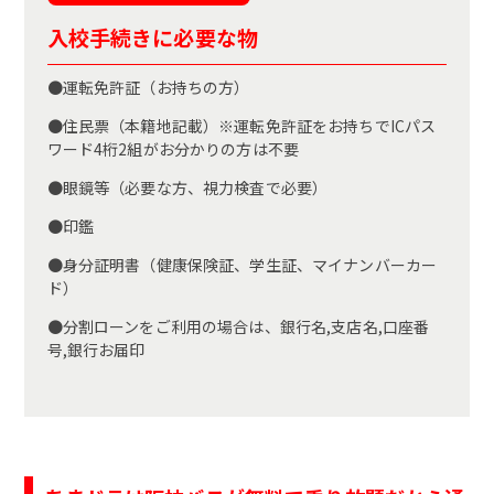
入校手続きに必要な物
●運転免許証（お持ちの方）
●住民票（本籍地記載）※運転免許証をお持ちでICパス
ワード4桁2組がお分かりの方は不要
●眼鏡等（必要な方、視力検査で必要）
●印鑑
●身分証明書（健康保険証、学生証、マイナンバーカー
ド）
●分割ローンをご利用の場合は、銀行名,支店名,口座番
号,銀行お届印