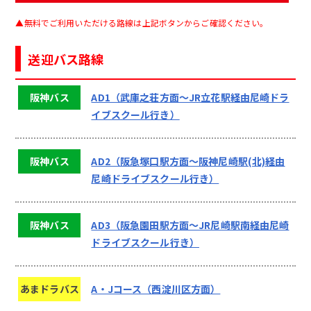
▲無料でご利用いただける路線は上記ボタンからご確認ください。
送迎バス路線
阪神バス
AD1（武庫之荘方面～JR立花駅経由尼崎ドラ
イブスクール行き）
阪神バス
AD2（阪急塚口駅方面～阪神尼崎駅(北)経由
尼崎ドライブスクール行き）
阪神バス
AD3（阪急園田駅方面～JR尼崎駅南経由尼崎
ドライブスクール行き）
あまドラバス
A・Jコース（西淀川区方面）