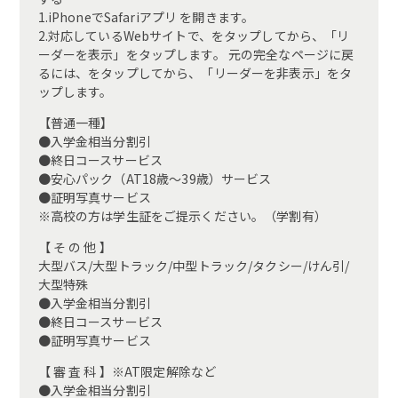
1.iPhoneでSafariアプリ を開きます。
2.対応しているWebサイトで、をタップしてから、「リ
ーダーを表示」をタップします。 元の完全なページに戻
るには、をタップしてから、「リーダーを非表示」をタ
ップします。
【普通一種】
●入学金相当分割引
●終日コースサービス
●安心パック（AT18歳～39歳）サービス
●証明写真サービス
※高校の方は学生証をご提示ください。（学割有）
【 そ の 他 】
大型バス/大型トラック/中型トラック/タクシー/けん引/
大型特殊
●入学金相当分割引
●終日コースサービス
●証明写真サービス
【 審 査 科 】※AT限定解除など
●入学金相当分割引