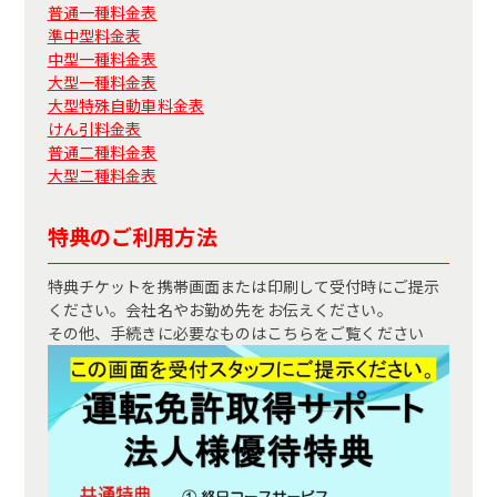
普通一種料金表
準中型料金表
中型一種料金表
大型一種料金表
大型特殊自動車料金表
けん引料金表
普通二種料金表
大型二種料金表
特典のご利用方法
特典チケットを携帯画面または印刷して受付時にご提示
ください。会社名やお勤め先をお伝えください。
その他、手続きに必要なものはこちらをご覧ください